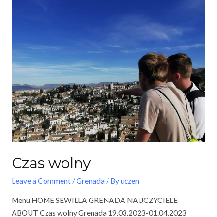
Czas wolny
Leave a Comment
/
Grenada
/ By
uczen
Menu HOME SEWILLA GRENADA NAUCZYCIELE
ABOUT Czas wolny Grenada 19.03.2023-01.04.2023