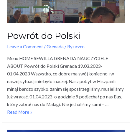
Powrót do Polski
Leave a Comment
/
Grenada
/ By
uczen
Menu HOME SEWILLA GRENADA NAUCZYCIELE
ABOUT Powrót do Polski Grenada 19.03.2023-
01.04.2023 Wszystko, co dobre ma swój koniec no i w
naszej sytuacji nie było inaczej. Nasz pobyt w Hiszpanii
minął bardzo szybko, zanim się spostrzegliśmy, musieliśmy
już wracać. 01.04.2023, o godzinie 9 podjechał po nas Bus,
który zabrał nas do Malagi. Nie jechaliśmy sami – …
Read More »