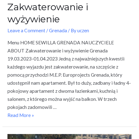
Zakwaterowanie i
wyżywienie
Leave a Comment
/
Grenada
/ By
uczen
Menu HOME SEWILLA GRENADA NAUCZYCIELE
ABOUT Zakwaterowanie i wyżywienie Grenada
19.03.2023-01.04.2023 Jedną z najważniejszych kwestii
każdego wyjazdu jest zakwaterowanie, na szczęście z
pomocą przychodzi M.E.P. Europrojects Grenada, który
udostępnił nam apartament. Był to duży, zadbany i ładny 4-
pokojowy apartament z dwoma łazienkami, kuchnią i
salonem, z którego można wyjść na balkon. W trzech
pokojach zadomowili …
Read More »