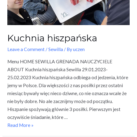
Kuchnia hiszpańska
Leave a Comment
/
Sewilla
/ By
uczen
Menu HOME SEWILLA GRENADA NAUCZYCIELE
ABOUT Kuchnia hiszpańska Sewilla 29.01.2023-
25.02.2023 Kuchnia hiszpańska odbiega od jedzenia, które
jemy w Polsce. Dla większości z nas posiłki przez ostatni
miesiąc bywały więc nieco dziwne, co nie oznacza wcale że
nie były dobre. No ale zacznijmy może od początku.
Hiszpanie spożywają głównie 3 posiłki. Pierwszym jest
oczywiście śniadanie, które …
Read More »