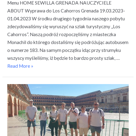
Menu HOME SEWILLA GRENADA NAUCZYCIELE
ABOUT Wyprawa do Los Cahorros Grenada 19.03.2023-
01.04.2023 W środku drugiego tygodnia naszego pobytu
zdecydowaliśmy się wyruszyć na szlak turystyczny „Los
Cahorros”. Naszą podróż rozpoczęliśmy z miasteczka
Monachil do którego dostaliśmy się podróżując autobusem
o numerze 183. Na samym początku idąc przy strumyku
wszyscy myśleliśmy, iż będzie to bardzo prosty szlak, …
Read More »