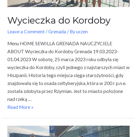
Wycieczka do Kordoby
Leave a Comment
/
Grenada
/ By
uczen
Menu HOME SEWILLA GRENADA NAUCZYCIELE
ABOUT Wycieczka do Kordoby Grenada 19.03.2023-
01.04.2023 W sobotę, 25 marca 2023 roku odbyła się
wycieczka do Kordoby, czyli jednego z najstarszych miast w
Hiszpanii. Historia tego miejsca sięga starożytności, gdy
znajdowała się tu osada celtyberyjska, która w 200 r p.n.e.
została zdobyta przez Rzymian. Jest to miasto położone
nad rzeką …
Read More »