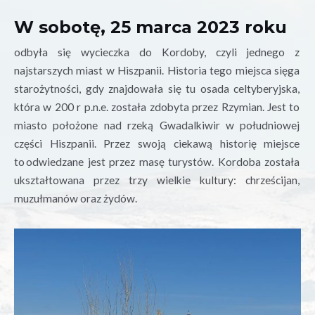
W sobotę, 25 marca 2023 roku
odbyła się wycieczka do Kordoby, czyli jednego z
najstarszych miast w Hiszpanii. Historia tego miejsca sięga
starożytności, gdy znajdowała się tu osada
celtyberyjska
,
która w 200 r p.n.e. została zdobyta przez Rzymian. Jest to
miasto położone nad rzeką Gwadalkiwir w południowej
części Hiszpanii. Przez swoją ciekawą historię miejsce
to odwiedzane jest przez masę turystów. Kordoba została
ukształtowana przez trzy wielkie kultury: chrześcijan,
muzułmanów oraz żydów.