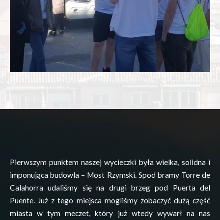
Pierwszym punktem naszej wycieczki była wielka, solidna i
imponująca budowla – Most Rzymski.
Spod
bramy
Torre
de
Calahorra
udaliśmy się na drugi brzeg pod
Puerta
del
Puente
. Już z tego miejsca mogliśmy zobaczyć dużą część
miasta w tym meczet, który już wtedy wywarł na nas