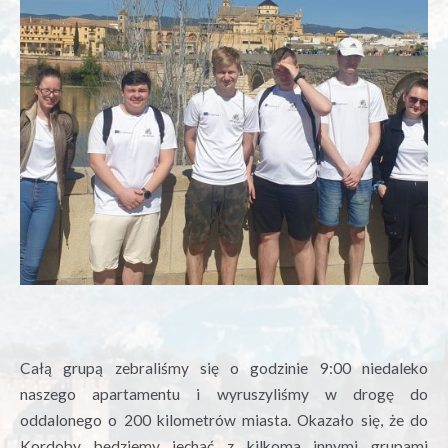
Całą grupą zebraliśmy się o godzinie 9:00 niedaleko
naszego apartamentu i wyruszyliśmy w drogę do
oddalonego o 200 kilometrów miasta. Okazało się, że do
Kordoby będziemy jechać z kilkoma innymi grupami