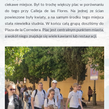
ciekawe miejsce. Był to trochę większy plac w porównaniu
do tego przy
Calleja
de las Flores. Na jednej ze ścian
powieszone były kwiaty, a na samym środku tego miejsca
stała niewielka studnia. W końcu całą grupą doszliśmy do
Plaza de la
Corredera.
Plac jest centralnym punktem miasta,
a wokół niego znajduje się wiele kawiarni lub restauracji.