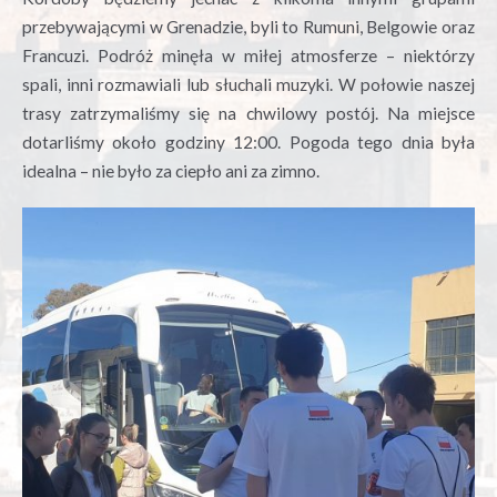
przebywającymi w Grenadzie, byli to Rumuni, Belgowie oraz
Francuzi. Podróż minęła w miłej atmosferze – niektórzy
spali, inni rozmawiali lub słuchali muzyki. W połowie naszej
trasy zatrzymaliśmy się na chwilowy postój. Na miejsce
dotarliśmy około godziny 12:00. Pogoda tego dnia była
idealna – nie było za ciepło ani za zimno.