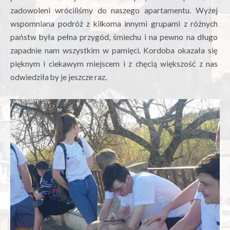
zadowoleni wróciliśmy do naszego apartamentu. Wyżej
wspomniana podróż z kilkoma innymi grupami z różnych
państw była pełna przygód, śmiechu i na pewno na długo
zapadnie nam wszystkim w pamięci. Kordoba okazała się
pięknym i ciekawym miejscem i z chęcią większość z nas
odwiedziła by je jeszcze raz.