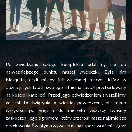
Po zwiedzaniu całego kompleksu udaliśmy się do
najważniejszego punktu naszej wycieczki. Była nim
Mezquita
, czyli mijany już wcześniej meczet, który w
późniejszych latach swojego istnienia został przebudowany
na kościół katolicki. Przed jego odwiedzeniem słyszeliśmy,
że jest to świątynia o wielkiej powierzchni, ale mimo
wszystko po wejściu do meczetu wszyscy byliśmy
zaskoczeni jego ogromem, który przerósł nasze najśmielsze
oczekiwania. Świątynia wywarła na nas spore wrażenie, gdyż