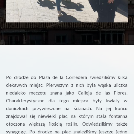
Po drodze do Plaza de la
Corredera
zwiedziliśmy kilka
ciekawych miejsc. Pierwszym z nich była wąska uliczka
niedaleko meczetu znana jako
Calleja
de las Flores.
Charakterystyczne dla tego miejsca były kwiaty w
doniczkach przywieszone na ścianach. Na jej końcu
znajdował się niewielki plac, na którym stała fontanna
otoczona większą ilością roślin. Odwiedziliśmy także
synagogę. Po drodze na plac znaleźliśmy jeszcze jedno