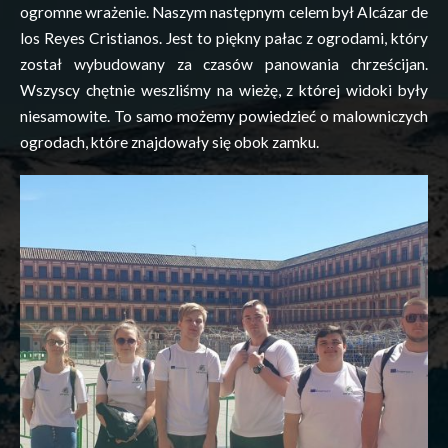
ogromne wrażenie. Naszym następnym celem był
Alcázar
de
los
Reyes
Cristianos
. Jest to piękny pałac z ogrodami, który
został wybudowany za czasów panowania chrześcijan.
Wszyscy chętnie weszliśmy na wieżę, z której widoki były
niesamowite. To samo możemy powiedzieć o malowniczych
ogrodach, które znajdowały się obok zamku.