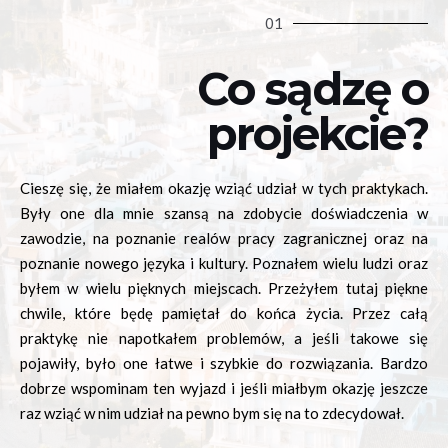
01
Co sądzę o
projekcie?
Cieszę się, że miałem okazję wziąć udział w tych praktykach.
Były one dla mnie szansą na zdobycie doświadczenia w
zawodzie, na poznanie realów pracy zagranicznej oraz na
poznanie nowego języka i kultury. Poznałem wielu ludzi oraz
byłem w wielu pięknych miejscach. Przeżyłem tutaj piękne
chwile, które będę pamiętał do końca życia. Przez całą
praktykę nie napotkałem problemów, a jeśli takowe się
pojawiły, było one łatwe i szybkie do rozwiązania. Bardzo
dobrze wspominam ten wyjazd i jeśli miałbym okazję jeszcze
raz wziąć w nim udział na pewno bym się na to zdecydował.