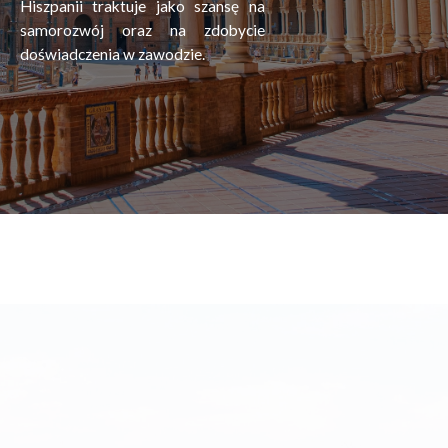
Hiszpanii traktuje jako szansę na
samorozwój oraz na zdobycie
doświadczenia w zawodzie.