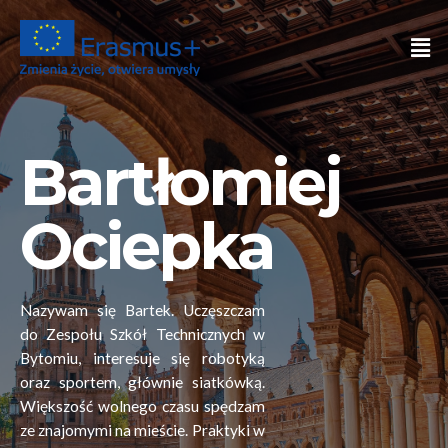
Bartłomiej
Ociepka
Nazywam się Bartek. Uczęszczam
do Zespołu Szkół Technicznych w
Bytomiu, interesuje się robotyką
oraz sportem, głównie siatkówką.
Większość wolnego czasu spędzam
ze znajomymi na mieście. Praktyki w