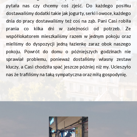
pytała nas czy chcemy coś zjeść. Do każdego posiłku
dostawaliśmy dodatki takie jak jogurty, serki i owoce, każdego
dnia do pracy dostawaliśmy też coś na ząb. Pani Casi robiła
prania co kilka dni w zależności od potrzeb. Ze
współlokatorem mieszkaliśmy razem w jednym pokoju oraz
mieliśmy do dyspozycji jedną łazienkę zaraz obok naszego
pokoju. Powrót do domu o późniejszych godzinach nie
sprawiał problemu, ponieważ dostaliśmy własny zestaw
kluczy, a Casi chodziła spać jeszcze później niż my. Ucieszyło
nas że trafiliśmy na taką sympatyczna oraz miłą gospodynię.