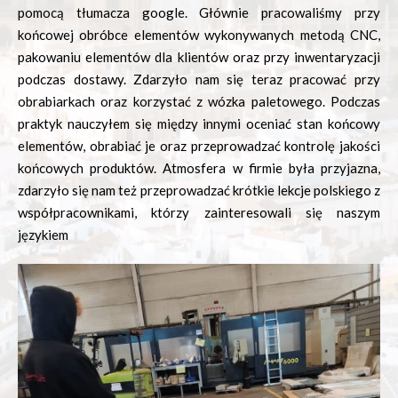
pomocą tłumacza google. Głównie pracowaliśmy przy
końcowej obróbce elementów wykonywanych metodą CNC,
pakowaniu elementów dla klientów oraz przy inwentaryzacji
podczas dostawy. Zdarzyło nam się teraz pracować przy
obrabiarkach oraz korzystać z wózka paletowego. Podczas
praktyk nauczyłem się między innymi oceniać stan końcowy
elementów, obrabiać je oraz przeprowadzać kontrolę jakości
końcowych produktów. Atmosfera w firmie była przyjazna,
zdarzyło się nam też przeprowadzać krótkie lekcje polskiego z
współpracownikami, którzy zainteresowali się naszym
językiem