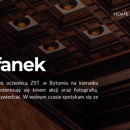
HOME
fanek
em uczennicą ZST w Bytomiu na kierunku
nteresuję się kinem akcji oraz fotografią.
 zwiedzać. W wolnym czasie spotykam się ze