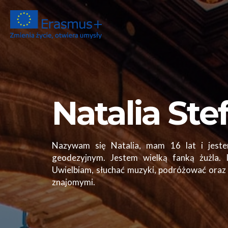
Natalia Ste
Nazywam się Natalia, mam 16 lat i jest
geodezyjnym. Jestem wielką fanką żużla. I
Uwielbiam, słuchać muzyki, podróżować oraz
znajomymi.