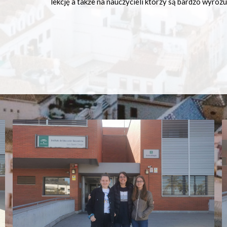
lekcję a także na nauczycieli którzy są bardzo wyrozum