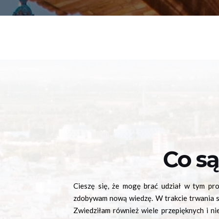
Co są
Cieszę się, że mogę brać udział w tym pro
zdobywam nową wiedzę. W trakcie trwania s
Zwiedziłam również wiele przepięknych i ni