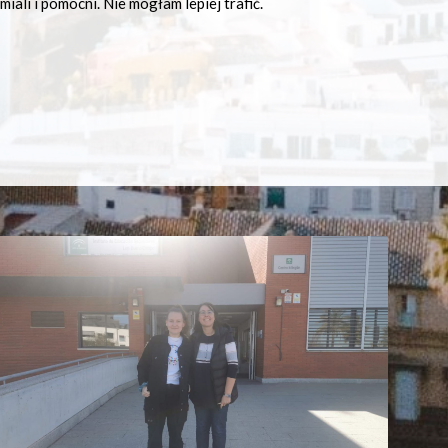
iali i pomocni. Nie mogłam lepiej trafić.