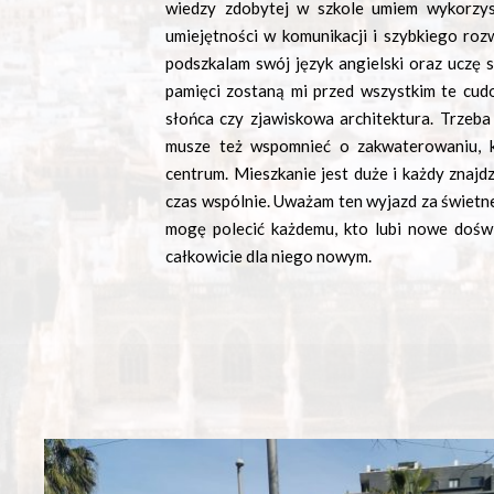
wiedzy zdobytej w szkole umiem wykorzy
umiejętności w komunikacji i szybkiego ro
podszkalam swój język angielski oraz uczę
pamięci zostaną mi przed wszystkim te cud
słońca czy zjawiskowa architektura. Trzeb
musze też wspomnieć o zakwaterowaniu, kt
centrum. Mieszkanie jest duże i każdy znajdz
czas wspólnie. Uważam ten wyjazd za świetne
mogę polecić każdemu, kto lubi nowe dośw
całkowicie dla niego nowym.