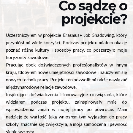
Co sądzę o
projekcie?
Uczestniczyłem w projekcie Erasmus+ Job Shadowing, który
przyniósł mi wiele korzyści. Podczas projektu miałem okazję
poznać różne kultury i sposoby pracy, co poszerzyło moje
horyzonty zawodowe.
Pracując obok doświadczonych profesjonalistów w innym
kraju, zdobyłem nowe umiejętności zawodowe i nauczyłem się
nowych technik pracy. Projekt ten pozwolił mi także nawiązać
międzynarodowe relacje zawodowe.
Inspirujące doświadczenia i innowacyjne rozwiązania, które
widziałem podczas projektu, zainspirowały mnie do
wprowadzenia zmian w mojej pracy po powrocie. Mam
nadzieję że wartość, jaką wniosłem tym wyjazdem do pracy
szkoły, znacznie się zwiększyła, a moja samoocena i pewność
siebie wzrosły.