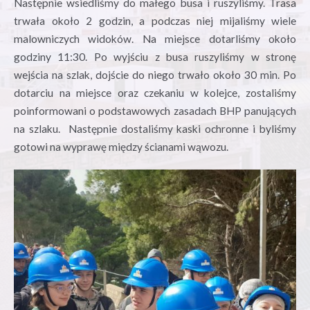
Następnie wsiedliśmy do małego busa i ruszyliśmy. Trasa
trwała około 2 godzin, a podczas niej mijaliśmy wiele
malowniczych widoków. Na miejsce dotarliśmy około
godziny 11:30. Po wyjściu z busa ruszyliśmy w stronę
wejścia na szlak, dojście do niego trwało około 30 min. Po
dotarciu na miejsce oraz czekaniu w kolejce, zostaliśmy
poinformowani o podstawowych zasadach BHP panujących
na szlaku.
Następnie dostaliśmy kaski ochronne i byliśmy
gotowi na wyprawę między ścianami wąwozu.