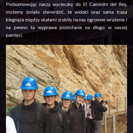
Podsumowując naszą wycieczkę do El
Caminito
del Rey,
możemy śmiało stwierdzić, że widoki oraz sama trasa
biegnąca między skałami zrobiły na nas ogromne wrażenie i
na pewno ta wyprawa pozostanie na długo w naszej
pamięci.