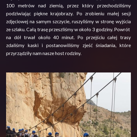
100 metrów nad ziemią, przez który przechodziliśmy
podziwiając piękne krajobrazy. Po zrobieniu małej sesji
zdjęciowej na samym szczycie, ruszyliśmy w stronę wyjścia
ze szlaku. Całą trasę przeszliśmy w około 3 godziny.
Powrót
na
dół trwał około 40 minut. Po przejściu całej trasy
zdaliśmy kaski i postanowiliśmy zjeść śniadania, które
przyrządziły nam nasze host rodziny.